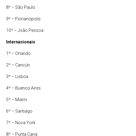
8º – São Paulo
9º – Florianópolis
10º – João Pessoa
Internacionais
1º – Orlando
2º – Cancún
3º – Lisboa
4º – Buenos Aires
5º – Miami
6º – Santiago
7º – Nova York
8º – Punta Cana