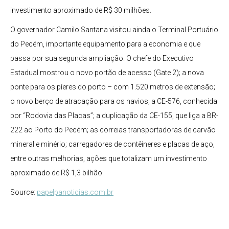
investimento aproximado de R$ 30 milhões.
O governador Camilo Santana visitou ainda o Terminal Portuário
do Pecém, importante equipamento para a economia e que
passa por sua segunda ampliação. O chefe do Executivo
Estadual mostrou o novo portão de acesso (Gate 2); a nova
ponte para os píeres do porto – com 1.520 metros de extensão;
o novo berço de atracação para os navios; a CE-576, conhecida
por “Rodovia das Placas”; a duplicação da CE-155, que liga a BR-
222 ao Porto do Pecém; as correias transportadoras de carvão
mineral e minério; carregadores de contêineres e placas de aço,
entre outras melhorias, ações que totalizam um investimento
aproximado de R$ 1,3 bilhão.
Source:
papelpanoticias.com.br